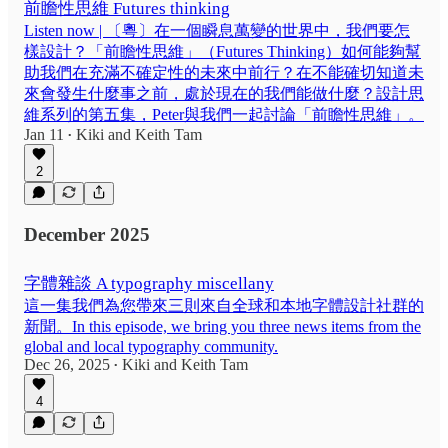
前瞻性思維 Futures thinking
Listen now | 〔粵〕在一個瞬息萬變的世界中，我們要怎
樣設計？「前瞻性思維」（Futures Thinking）如何能夠幫
助我們在充滿不確定性的未來中前行？在不能確切知道未
來會發生什麼事之前，處於現在的我們能做什麼？設計思
維系列的第五集，Peter與我們一起討論「前瞻性思維」。
Jan 11
Kiki
and
Keith Tam
•
2
December 2025
字體雜談 A typography miscellany
這一集我們為您帶來三則來自全球和本地字體設計社群的
新聞。In this episode, we bring you three news items from the
global and local typography community.
Dec 26, 2025
Kiki
and
Keith Tam
•
4