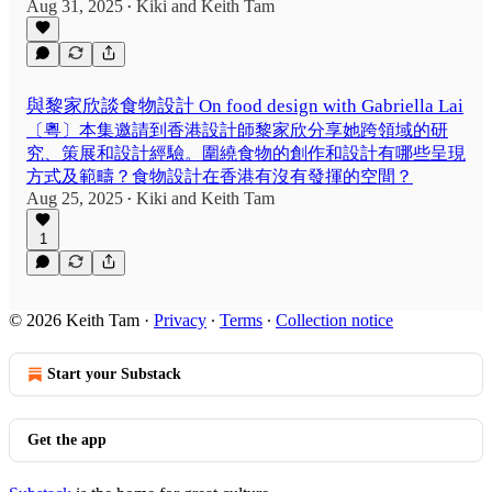
Aug 31, 2025
Kiki
and
Keith Tam
•
與黎家欣談食物設計 On food design with Gabriella Lai
〔粵〕本集邀請到香港設計師黎家欣分享她跨領域的研
究、策展和設計經驗。圍繞食物的創作和設計有哪些呈現
方式及範疇？食物設計在香港有沒有發揮的空間？
Aug 25, 2025
Kiki
and
Keith Tam
•
1
© 2026 Keith Tam
·
Privacy
∙
Terms
∙
Collection notice
Start your Substack
Get the app