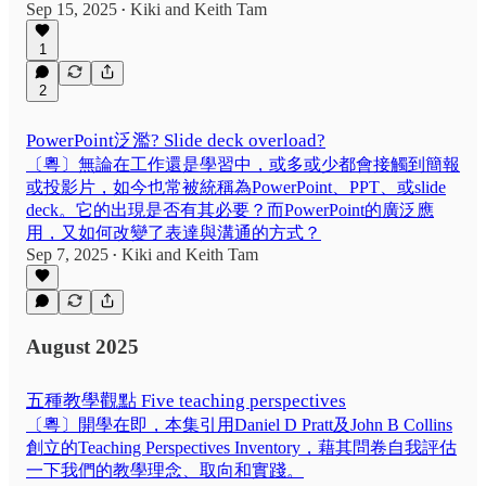
Sep 15, 2025
Kiki
and
Keith Tam
•
1
2
PowerPoint泛濫? Slide deck overload?
〔粵〕無論在工作還是學習中，或多或少都會接觸到簡報
或投影片，如今也常被統稱為PowerPoint、PPT、或slide
deck。它的出現是否有其必要？而PowerPoint的廣泛應
用，又如何改變了表達與溝通的方式？
Sep 7, 2025
Kiki
and
Keith Tam
•
August 2025
五種教學觀點 Five teaching perspectives
〔粵〕開學在即，本集引用Daniel D Pratt及John B Collins
創立的Teaching Perspectives Inventory，藉其問卷自我評估
一下我們的教學理念、取向和實踐。